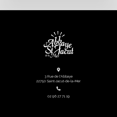
3 Rue de l'Abbaye
22750 Saint-Jacut-de-la-Mer
02 96 27 71 19