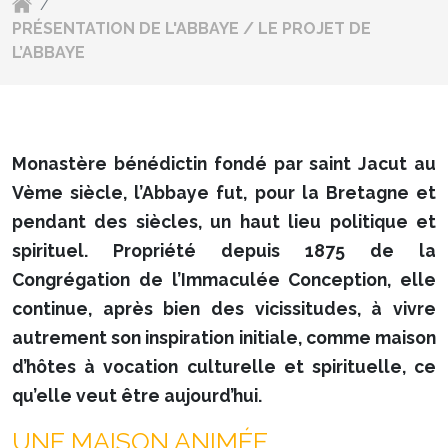
/
PRÉSENTATION DE L'ABBAYE / LE PROJET DE
L’ABBAYE
Monastère bénédictin fondé par saint Jacut au
Vème siècle, l’Abbaye fut, pour la Bretagne et
pendant des siècles, un haut lieu politique et
spirituel. Propriété depuis 1875 de la
Congrégation de l’Immaculée Conception, elle
continue, après bien des vicissitudes, à vivre
autrement son inspiration initiale, comme maison
d’hôtes à vocation culturelle et spirituelle, ce
qu’elle veut être aujourd’hui.
UNE MAISON ANIMÉE