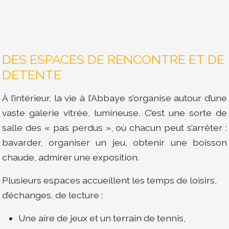
DES ESPACES DE RENCONTRE ET DE
DETENTE
À l’intérieur, la vie à l’Abbaye s’organise autour d’une
vaste galerie vitrée, lumineuse. C’est une sorte de
salle des « pas perdus », où chacun peut s’arrêter :
bavarder, organiser un jeu, obtenir une boisson
chaude, admirer une exposition.
Plusieurs espaces accueillent les temps de loisirs,
d’échanges, de lecture :
Une aire de jeux et un terrain de tennis,