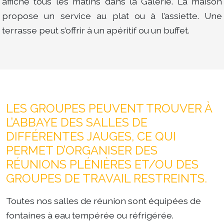
affiché tous les matins dans la Galerie. La maison
propose un service au plat ou à l’assiette. Une
terrasse peut s’offrir à un apéritif ou un buffet.
LES GROUPES PEUVENT TROUVER À
L’ABBAYE DES SALLES DE
DIFFÉRENTES JAUGES, CE QUI
PERMET D’ORGANISER DES
RÉUNIONS PLÉNIÈRES ET/OU DES
GROUPES DE TRAVAIL RESTREINTS.
Toutes nos salles de réunion sont équipées de
fontaines à eau tempérée ou réfrigérée.