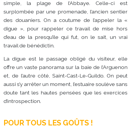
simple, la plage de l’Abbaye. Celle-ci est
surplombée par une promenade, l’ancien sentier
des douaniers. On a coutume de l’appeler la «
digue », pour rappeler ce travail de mise hors
d’eau de la presqu’île qui fut, on le sait, un vrai
travail de bénédictin.
La digue est le passage obligé du visiteur, elle
offre un vaste panorama sur la baie de l’Arguenon
et, de l’autre côté, Saint-Cast-Le-Guildo. On peut
aussi s’y arrêter un moment, l’estuaire soulève sans
doute tant les hautes pensées que les exercices
d’introspection.
POUR TOUS LES GOÛTS !