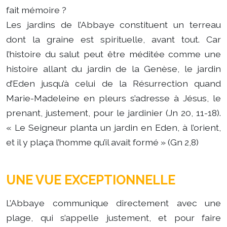
fait mémoire ?
Les jardins de l’Abbaye constituent un terreau
dont la graine est spirituelle, avant tout. Car
l’histoire du salut peut être méditée comme une
histoire allant du jardin de la Genèse, le jardin
d’Eden jusqu’à celui de la Résurrection quand
Marie-Madeleine en pleurs s’adresse à Jésus, le
prenant, justement, pour le jardinier (Jn 20, 11-18).
« Le Seigneur planta un jardin en Eden, à l’orient,
et il y plaça l’homme qu’il avait formé » (Gn 2,8)
UNE VUE EXCEPTIONNELLE
L’Abbaye communique directement avec une
plage, qui s’appelle justement, et pour faire