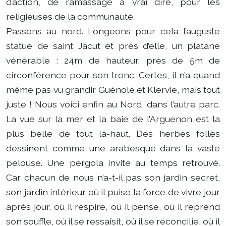
d’action, de ramassage à vrai dire, pour les
religieuses de la communauté.
Passons au nord. Longeons pour cela l’auguste
statue de saint Jacut et près d’elle, un platane
vénérable : 24m de hauteur, près de 5m de
circonférence pour son tronc. Certes, il n’a quand
même pas vu grandir Guénolé et Klervie, mais tout
juste ! Nous voici enfin au Nord, dans l’autre parc.
La vue sur la mer et la baie de l’Arguenon est la
plus belle de tout là-haut. Des herbes folles
dessinent comme une arabesque dans la vaste
pelouse. Une pergola invite au temps retrouvé.
Car chacun de nous n’a-t-il pas son jardin secret,
son jardin intérieur où il puise la force de vivre jour
après jour, où il respire, où il pense, où il reprend
son souffle, où il se ressaisit, où il se réconcilie, où il