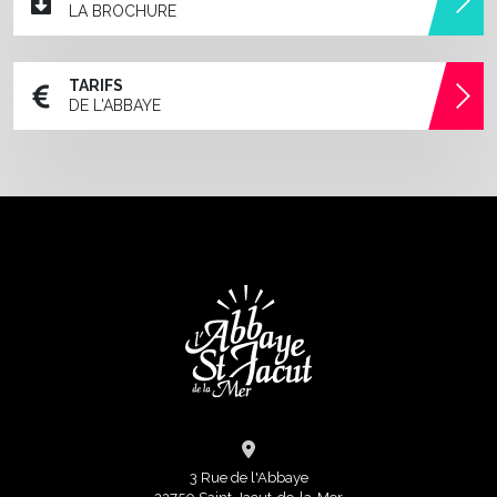
LA BROCHURE
TARIFS
DE L'ABBAYE
3 Rue de l'Abbaye