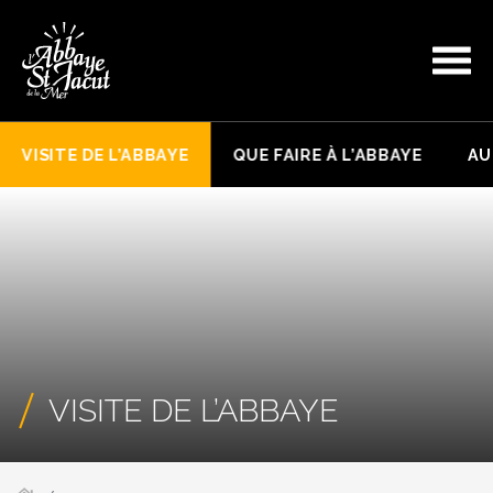
VISITE DE L’ABBAYE
QUE FAIRE À L’ABBAYE
AU
VISITE DE L’ABBAYE