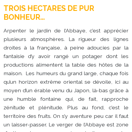
TROIS HECTARES DE PUR
BONHEUR…
Arpenter le jardin de l’Abbaye, c’est apprécier
plusieurs atmosphères. La rigueur des lignes
droites à la française, à peine adoucies par la
fantaisie d’y avoir rangé un potager dont les
productions alimentent la table des hôtes de la
maison. Les humeurs du grand large, chaque fois
qu’un horizon extrême oriental se dévoile, ici au
moyen d’un érable venu du Japon, là-bas grâce à
une humble fontaine qui, de fait, rapproche
zénitude et plénitude. Plus au fond, c’est le
territoire des fruits. On s’y aventure peu car il faut
un laisser-passer. Le verger de l’Abbaye est zone