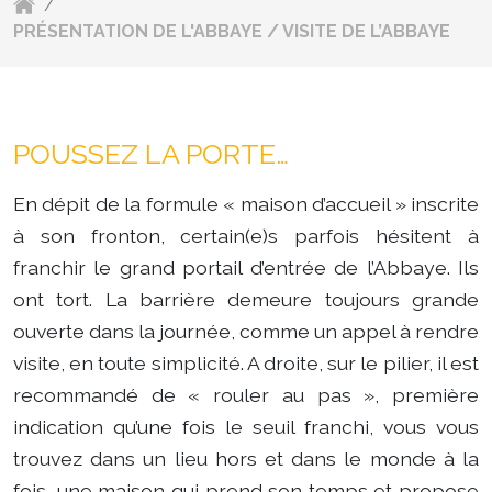
/
PRÉSENTATION DE L'ABBAYE / VISITE DE L’ABBAYE
POUSSEZ LA PORTE…
En dépit de la formule « maison d’accueil » inscrite
à son fronton, certain(e)s parfois hésitent à
franchir le grand portail d’entrée de l’Abbaye. Ils
ont tort. La barrière demeure toujours grande
ouverte dans la journée, comme un appel à rendre
visite, en toute simplicité. A droite, sur le pilier, il est
recommandé de « rouler au pas », première
indication qu’une fois le seuil franchi, vous vous
trouvez dans un lieu hors et dans le monde à la
fois, une maison qui prend son temps et propose