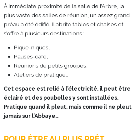
À immédiate proximité de la salle de l’Arbre, la
plus vaste des salles de réunion, un assez grand
préau a été édifié. Il abrite tables et chaises et
s’offre à plusieurs destinations :
Pique-niques,
Pauses-café,
Réunions de petits groupes,
Ateliers de pratique…
Cet espace est relié à l’électricité, il peut être
éclairé et des poubelles y sont installées.
Pratique quand il pleut, mais comme il ne pleut
jamais sur l’Abbaye…
POUR ÊTRE AU PLUS PRÊT