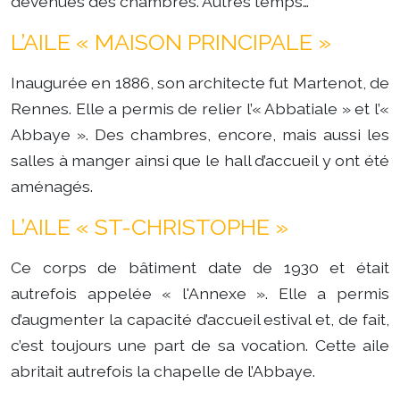
devenues des chambres. Autres temps…
L’AILE « MAISON PRINCIPALE »
Inaugurée en 1886, son architecte fut Martenot, de
Rennes. Elle a permis de relier l’« Abbatiale » et l’«
Abbaye ». Des chambres, encore, mais aussi les
salles à manger ainsi que le hall d’accueil y ont été
aménagés.
L’AILE « ST-CHRISTOPHE »
Ce corps de bâtiment date de 1930 et était
autrefois appelée « l'Annexe ». Elle a permis
d’augmenter la capacité d’accueil estival et, de fait,
c’est toujours une part de sa vocation. Cette aile
abritait autrefois la chapelle de l’Abbaye.