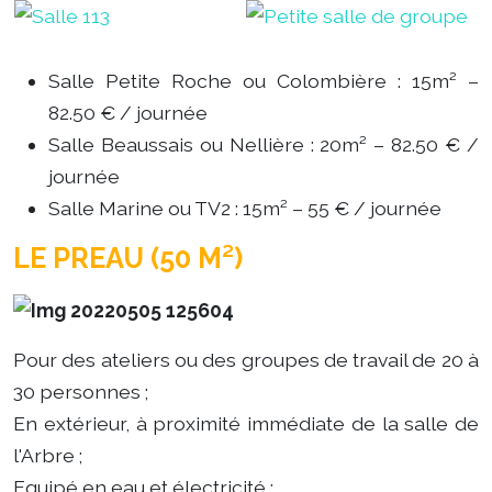
Salle Petite Roche ou Colombière : 15m² –
82.50 € / journée
Salle Beaussais ou Nellière : 20m² – 82.50 € /
journée
Salle Marine ou TV2 : 15m² – 55 € / journée
LE PREAU (50 M²)
Pour des ateliers ou des groupes de travail de 20 à
30 personnes ;
En extérieur, à proximité immédiate de la salle de
l'Arbre ;
Equipé en eau et électricité ;