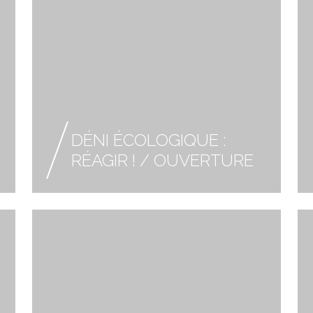
DÉNI ÉCOLOGIQUE :
RÉAGIR ! / OUVERTURE