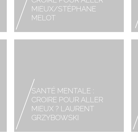
MIEUX/STÉPHANE
MELOT
SANTÉ MENTALE :
CROIRE POUR ALLER
MIEUX ? LAURENT
GRZYBOWSKI