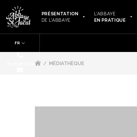
PRÉSENTATION
L'ABBAYE
DE L'ABBAYE
EN PRATIQUE
MÉDIATHÈQU
FR
/
MÉDIATHÈQUE
02 96 27 71 19
CONTACT
RE(VOIR)
NOS TARIFS