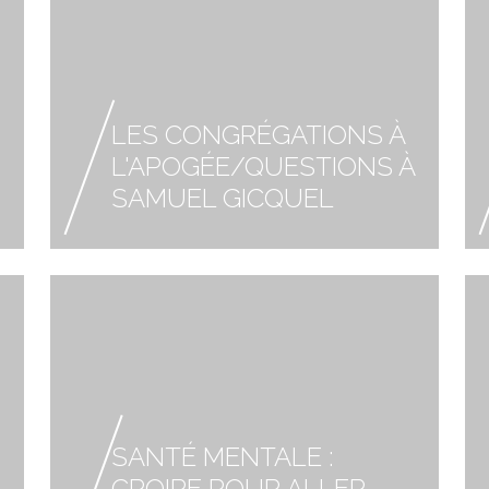
LES CONGRÉGATIONS À
L'APOGÉE/QUESTIONS À
SAMUEL GICQUEL
SANTÉ MENTALE :
CROIRE POUR ALLER