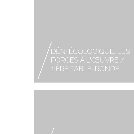
DÉNI ÉCOLOGIQUE, LES
FORCES À L'ŒUVRE /
1IÈRE TABLE-RONDE