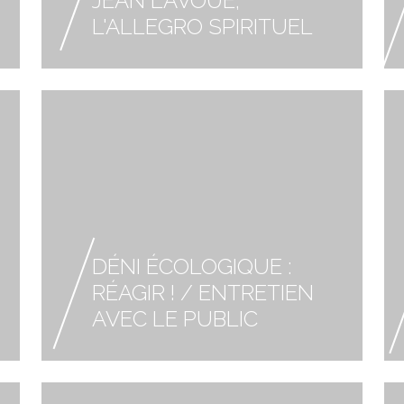
JEAN LAVOUÉ,
L'ALLEGRO SPIRITUEL
DÉNI ÉCOLOGIQUE :
RÉAGIR ! / ENTRETIEN
AVEC LE PUBLIC