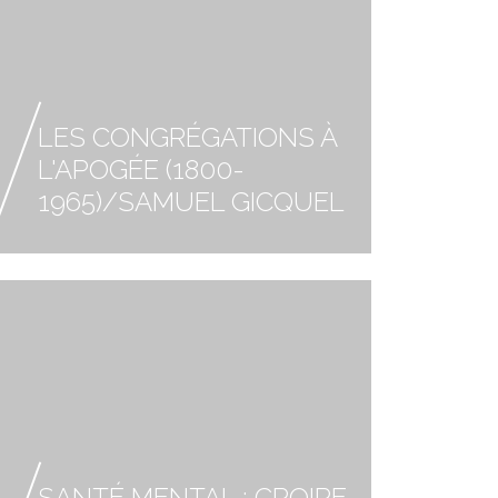
LES CONGRÉGATIONS À
L'APOGÉE (1800-
1965)/SAMUEL GICQUEL
SANTÉ MENTAL : CROIRE