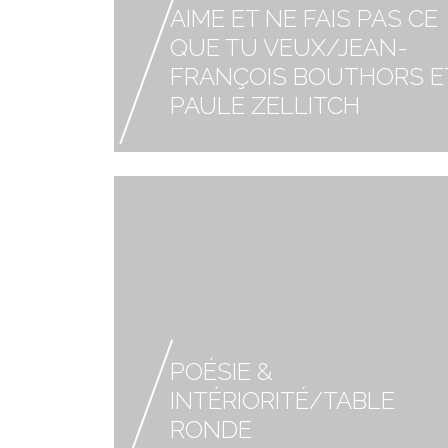
AIME ET NE FAIS PAS CE
QUE TU VEUX/JEAN-
FRANÇOIS BOUTHORS E
PAULE ZELLITCH
POÉSIE &
INTÉRIORITÉ/TABLE
RONDE