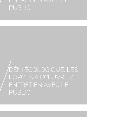
ENTRETIEN AVEC LE
PUBLIC
DÉNI ÉCOLOGIQUE, LES
FORCES À L'ŒUVRE /
ENTRETIEN AVEC LE
PUBLIC