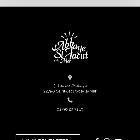
3 Rue de l'Abbaye
22750 Saint-Jacut-de-la-Mer
02 96 27 71 19