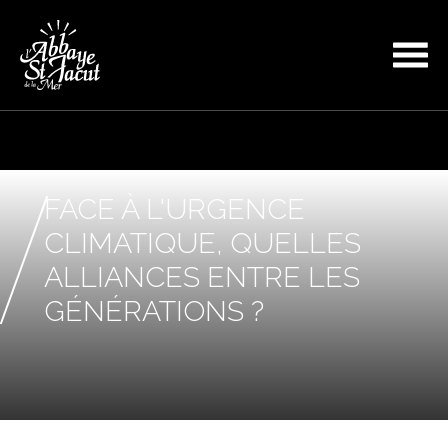
FACE À L'URGENCE
CLIMATIQUE, QUELLES
ALLIANCES ENTRE LES
GÉNÉRATIONS ?