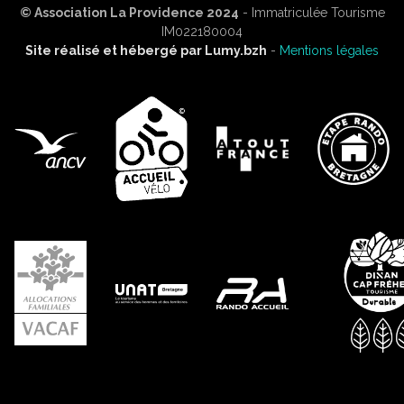
© Association La Providence 2024
- Immatriculée Tourisme
IM022180004
Site réalisé et hébergé par
Lumy.bzh
-
Mentions légales