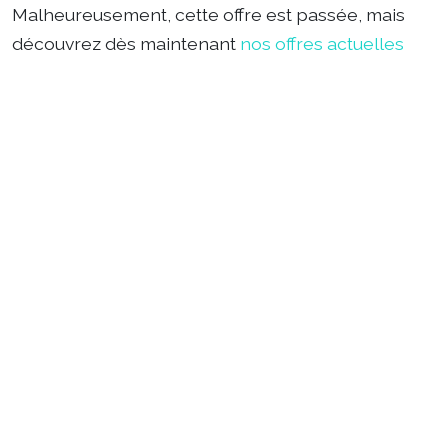
Malheureusement, cette offre est passée, mais
découvrez dès maintenant
nos offres actuelles