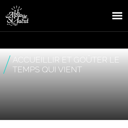
ACCUEILLIR ET GOÛTER LE
TEMPS QUI VIENT