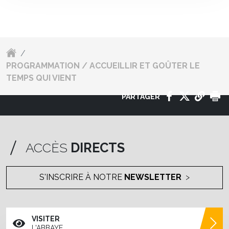
/
PROGRAMMATION / ACCUEILLIR ET GOÛTER LE
TEMPS QUI VIENT
PARTAGER
ACCÈS
DIRECTS
S'INSCRIRE À NOTRE
NEWSLETTER
VISITER
L'ABBAYE