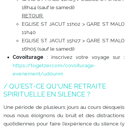
18h44 (sauf le samedi)
RETOUR
EGLISE ST JACUT 11h02 > GARE ST MALO
11h40
EGLISE ST JACUT 15h27 > GARE ST MALO
16h05 (sauf le samedi)
Covoiturage
: inscrivez votre voyage sur :
https://togetzer.com/covoiturage-
evenement/ud0unm
/ QU'EST-CE QU'UNE RETRAITE
SPIRITUELLE EN SILENCE ?
Une période de plusieurs jours au cours desquels
nous nous éloignons du bruit et des distractions
quotidiennes pour faire l'expérience du silence (y