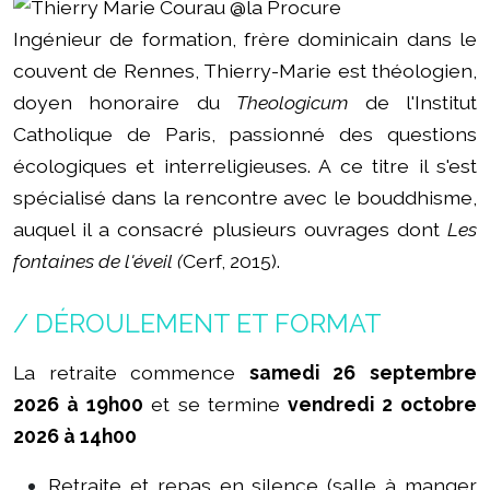
Ingénieur de formation, frère dominicain dans le
couvent de Rennes, Thierry-Marie est théologien,
doyen honoraire du
Theologicum
de l'Institut
Catholique de Paris, passionné des questions
écologiques et interreligieuses. A ce titre il s'est
spécialisé dans la rencontre avec le bouddhisme,
auquel il a consacré plusieurs ouvrages dont
Les
fontaines de l'éveil (
Cerf, 2015).
/ DÉROULEMENT ET FORMAT
La retraite commence
samedi 26 septembre
2026 à 19h00
et se termine
vendredi 2 octobre
2026 à 14h00
Retraite et repas en silence (salle à manger