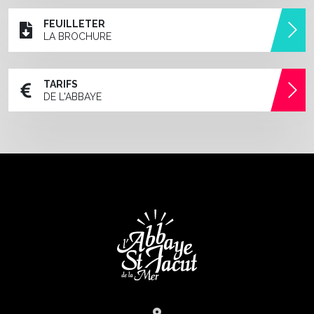
FEUILLETER
LA BROCHURE
TARIFS
DE L'ABBAYE