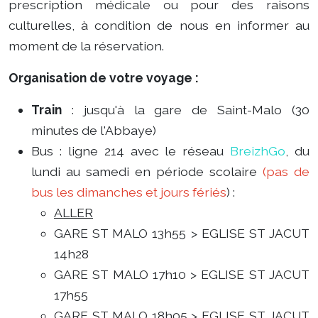
prescription médicale ou pour des raisons
culturelles, à condition de nous en informer au
moment de la réservation.
Organisation de votre voyage :
Train
: jusqu'à la gare de Saint-Malo (30
minutes de l'Abbaye)
Bus : ligne 214 avec le réseau
BreizhGo
, du
lundi au samedi en période scolaire
(pas de
bus les dimanches et jours fériés
) :
ALLER
GARE ST MALO 13h55 > EGLISE ST JACUT
14h28
GARE ST MALO 17h10 > EGLISE ST JACUT
17h55
GARE ST MALO 18h05 > EGLISE ST JACUT