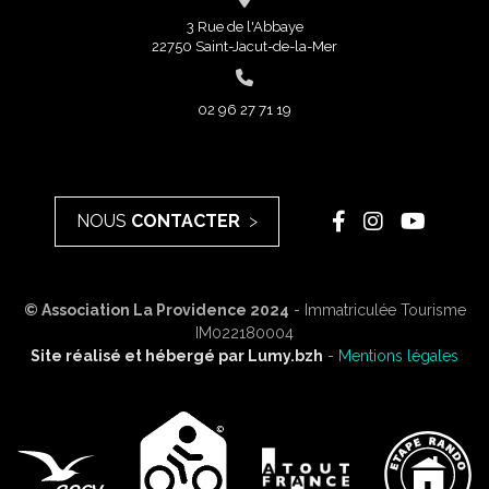
3 Rue de l'Abbaye
22750 Saint-Jacut-de-la-Mer
02 96 27 71 19
NOUS
CONTACTER
© Association La Providence 2024
- Immatriculée Tourisme
IM022180004
Site réalisé et hébergé par
Lumy.bzh
-
Mentions légales